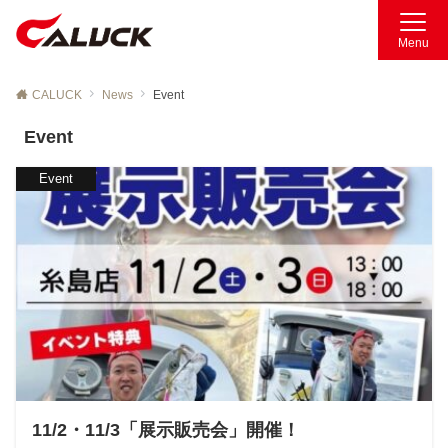
Menu
CALUCK
News
Event
Event
Event
11/2・11/3「展示販売会」開催！