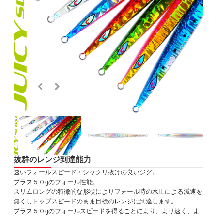
抜群のレンジ到達能力
速いフォールスピード・シャクリ抜けの良いジグ。
プラス５０gのフォール性能。
スリムロングの特徴的な形状によりフォール時の水圧による減速を
無くしトップスピードのまま目標のレンジに到達します。
プラス５０gのフォールスピードを得ることにより、より速く、よ