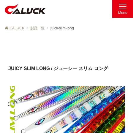
Menu
CALUCK
製品一覧
juicy-slim-long
JUICY SLIM LONG / ジューシー スリム ロング